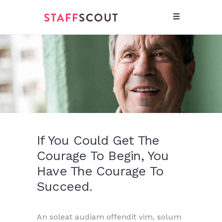
If You Could Get The
Courage To Begin, You
Have The Courage To
Succeed.
An soleat audiam offendit vim, solum