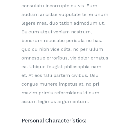
consulatu incorrupte eu vis. Eum
audiam ancillae vulputate te, ei unum
legere mea, duo tation admodum ut.
Ea cum atqui veniam nostrum,
bonorum recusabo pericula no has.
Quo cu nibh vide clita, no per ullum
omnesque erroribus, vix dolor ornatus
ea. Ubique feugiat philosophia nam
et. At eos falli partem civibus. Usu
congue munere impetus at, no pri
mazim primis reformidans id eum
assum legimus argumentum.
Personal Characteristics: