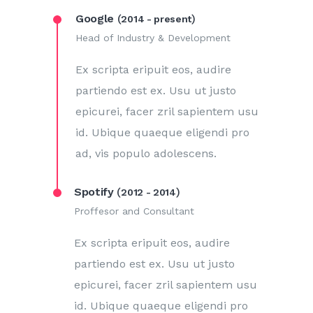
Google
(
)
2014 - present
Head of Industry & Development
Ex scripta eripuit eos, audire
partiendo est ex. Usu ut justo
epicurei, facer zril sapientem usu
id. Ubique quaeque eligendi pro
ad, vis populo adolescens.
Spotify
(
)
2012 - 2014
Proffesor and Consultant
Ex scripta eripuit eos, audire
partiendo est ex. Usu ut justo
epicurei, facer zril sapientem usu
id. Ubique quaeque eligendi pro