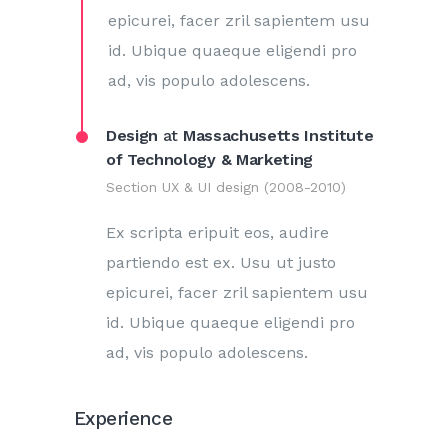
epicurei, facer zril sapientem usu
id. Ubique quaeque eligendi pro
ad, vis populo adolescens.
Design
at
Massachusetts Institute
of Technology & Marketing
Section UX & UI design (2008-2010)
Ex scripta eripuit eos, audire
partiendo est ex. Usu ut justo
epicurei, facer zril sapientem usu
id. Ubique quaeque eligendi pro
ad, vis populo adolescens.
Experience