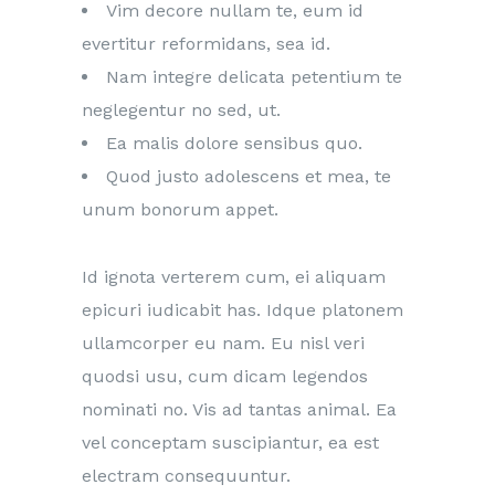
Vim decore nullam te, eum id
evertitur reformidans, sea id.
Nam integre delicata petentium te
neglegentur no sed, ut.
Ea malis dolore sensibus quo.
Quod justo adolescens et mea, te
unum bonorum appet.
Id ignota verterem cum, ei aliquam
epicuri iudicabit has. Idque platonem
ullamcorper eu nam. Eu nisl veri
quodsi usu, cum dicam legendos
nominati no. Vis ad tantas animal. Ea
vel conceptam suscipiantur, ea est
electram consequuntur.